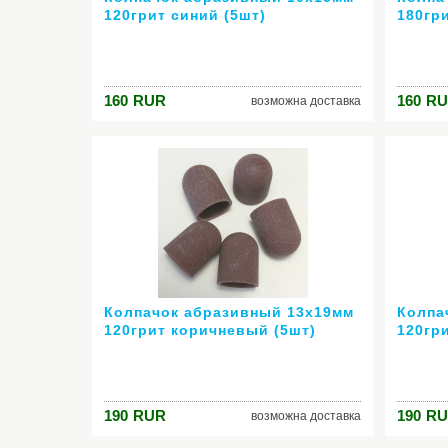
120грит синий (5шт)
180гр
160
RUR
160
RU
возможна доставка
Колпачок абразивный 13х19мм
Колпа
120грит коричневый (5шт)
120гр
190
RUR
190
RU
возможна доставка