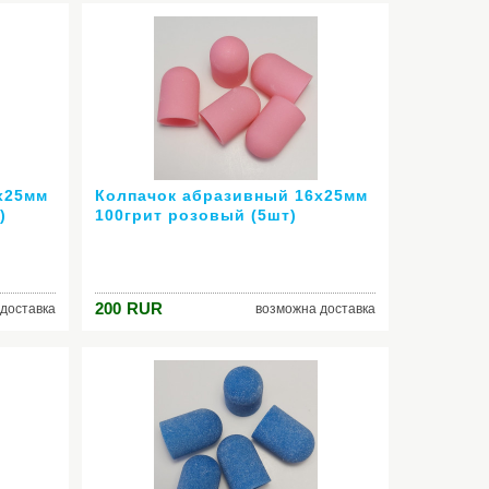
х25мм
Колпачок абразивный 16х25мм
)
100грит розовый (5шт)
200
RUR
доставка
возможна доставка