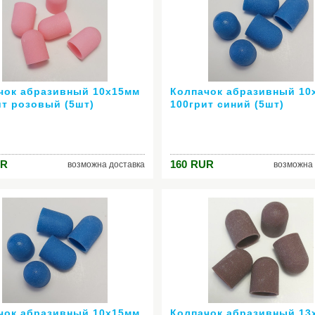
чок абразивный 10х15мм
Колпачок абразивный 10
ит розовый (5шт)
100грит синий (5шт)
R
160
RUR
возможна доставка
возможна 
чок абразивный 10х15мм
Колпачок абразивный 13