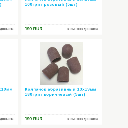
)
100грит розовый (5шт)
190
RUR
доставка
возможна доставка
х19мм
Колпачок абразивный 13х19мм
180грит коричневый (5шт)
190
RUR
доставка
возможна доставка