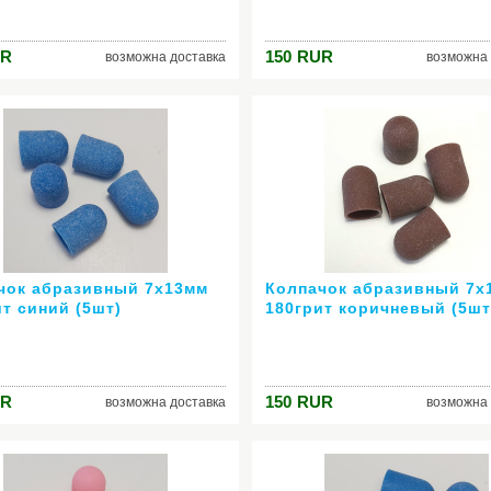
R
150
RUR
возможна доставка
возможна 
чок абразивный 7х13мм
Колпачок абразивный 7х
ит синий (5шт)
180грит коричневый (5шт
R
150
RUR
возможна доставка
возможна 