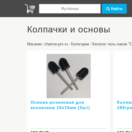
Найти
Колпачки и основы
Магазин: charme-pro.ru
Категории
Каталог гель-лаков 
/
/
Основа резиновая для
Колпа
колпачков 10х15мм (3шт)
180гр