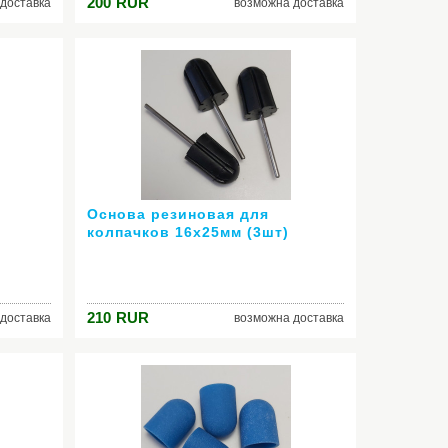
200
RUR
доставка
возможна доставка
Основа резиновая для
колпачков 16х25мм (3шт)
210
RUR
доставка
возможна доставка