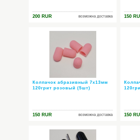
200
RUR
150
RU
возможна доставка
Колпачок абразивный 7х13мм
Колпа
120грит розовый (5шт)
120гр
150
RUR
150
RU
возможна доставка