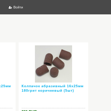
Войти
х25мм
Колпачок абразивный 16х25мм
180грит коричневый (5шт)