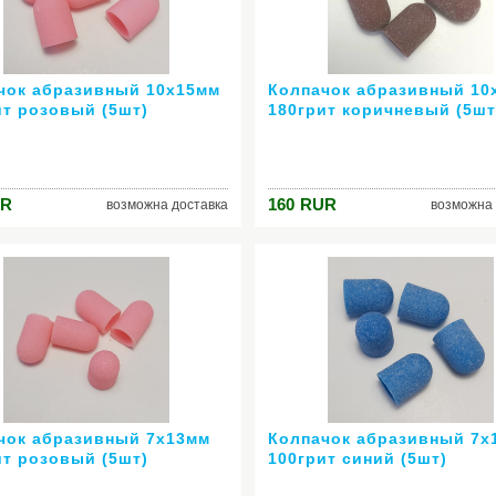
чок абразивный 10х15мм
Колпачок абразивный 10
ит розовый (5шт)
180грит коричневый (5шт
R
160
RUR
возможна доставка
возможна 
чок абразивный 7х13мм
Колпачок абразивный 7х
ит розовый (5шт)
100грит синий (5шт)