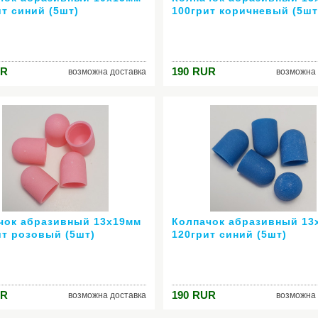
ит синий (5шт)
100грит коричневый (5шт
R
190
RUR
возможна доставка
возможна 
чок абразивный 13х19мм
Колпачок абразивный 13
ит розовый (5шт)
120грит синий (5шт)
R
190
RUR
возможна доставка
возможна 