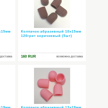
х15мм
Колпачок абразивный 10х15мм
120грит коричневый (5шт)
160
RUR
доставка
возможна доставка
х19мм
Колпачок абразивный 13х19мм