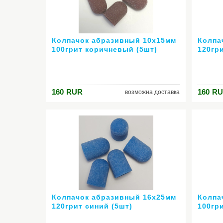
Колпачок абразивный 10х15мм
Колпа
100грит коричневый (5шт)
120гр
160
RUR
160
RU
возможна доставка
Колпачок абразивный 16х25мм
Колпа
120грит синий (5шт)
100гр