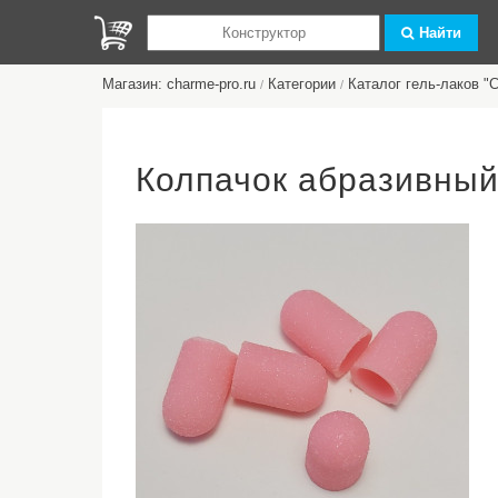
Найти
Магазин: charme-pro.ru
Категории
Каталог гель-лаков 
/
/
Колпачок абразивный