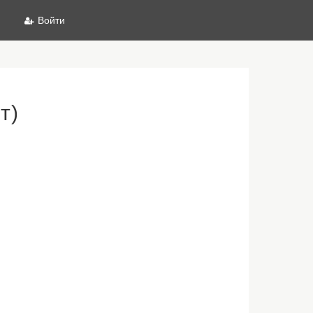
Войти
т)