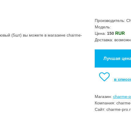
Производитель: C
Модель:
RUR
Цена:
150
овый (5шт) вы можете в магазине charme-
Доставка: возможн
Лучшая цен
в списо
Магазин:
charme-p
Компания: charme-
Сайт: charme-pro.