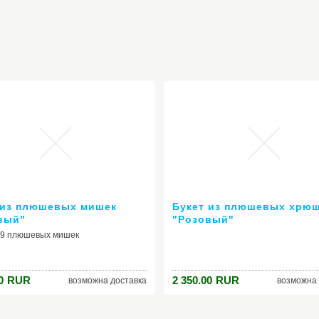
 из плюшевых мишек
Букет из плюшевых хрю
вый"
"Розовый"
з 9 плюшевых мишек
0
RUR
2 350.00
RUR
возможна доставка
возможна 