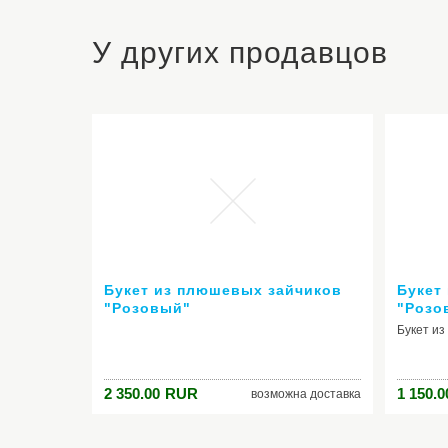
У других продавцов
Букет из плюшевых зайчиков
Букет
"Розовый"
"Розо
Букет и
2 350.00
RUR
1 150.0
возможна доставка