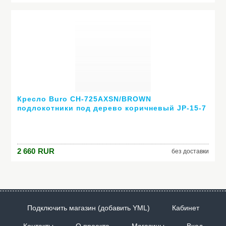
Кресло Buro CH-725AXSN/BROWN
подлокотники под дерево коричневый JP-15-7
2 660
RUR
без доставки
Подключить магазин (добавить YML)
Кабинет