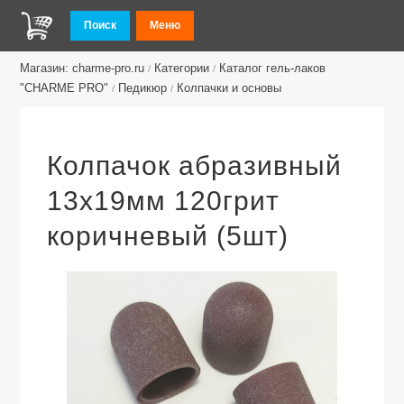
Поиск
Меню
Магазин: charme-pro.ru
Категории
Каталог гель-лаков
/
/
"CHARME PRO"
Педикюр
Колпачки и основы
/
/
Колпачок абразивный
13х19мм 120грит
коричневый (5шт)