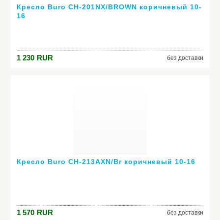
Кресло Buro CH-201NX/BROWN коричневый 10-
16
1 230
RUR
без доставки
Кресло Buro CH-213AXN/Br коричневый 10-16
1 570
RUR
без доставки