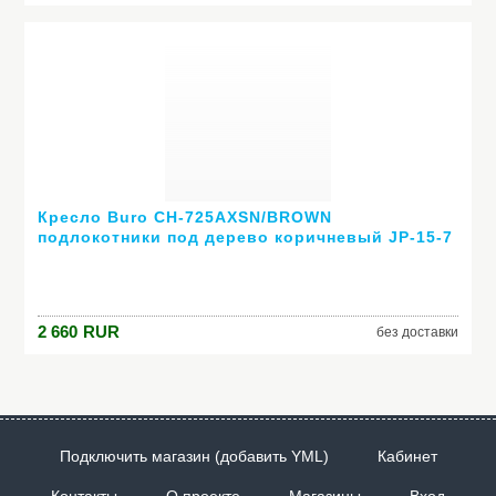
Кресло Buro CH-725AXSN/BROWN
подлокотники под дерево коричневый JP-15-7
2 660
RUR
без доставки
Подключить магазин (добавить YML)
Кабинет