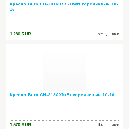
Кресло Buro CH-201NX/BROWN коричневый 10-
16
1 230
RUR
без доставки
Кресло Buro CH-213AXN/Br коричневый 10-16
1 570
RUR
без доставки