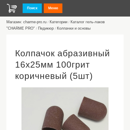
Поиск
Меню
Магазин: charme-pro.ru
Категории
Каталог гель-лаков
/
/
"CHARME PRO"
Педикюр
Колпачки и основы
/
/
Колпачок абразивный
16х25мм 100грит
коричневый (5шт)