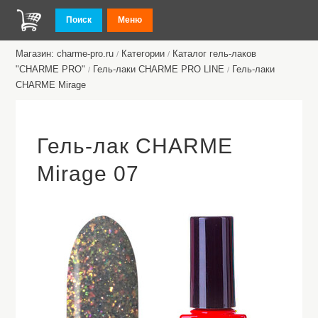
Поиск
Меню
Магазин: charme-pro.ru
Категории
Каталог гель-лаков
/
/
"CHARME PRO"
Гель-лаки CHARME PRO LINE
Гель-лаки
/
/
CHARME Mirage
Гель-лак CHARME
Mirage 07