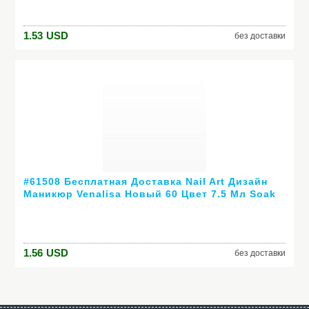
1.53
USD
без доставки
#61508 Бесплатная Доставка Nail Art Дизайн
Маникюр Venalisa Новый 60 Цвет 7.5 Мл Soak
Off Гель-Лак СВЕТОДИОДНЫХ УФ-Гель Для
Ногтей Гелем лак
1.56
USD
без доставки