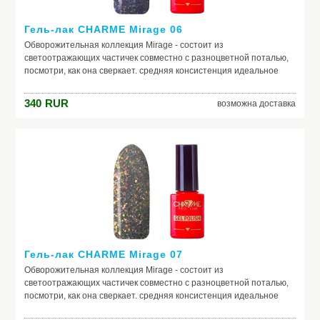
Гель-лак CHARME Mirage 06
Обворожительная коллекция Mirage - состоит из
светоотражающих частичек совместно с разноцветной поталью,
посмотри, как она сверкает. средняя консистенция идеальное
нанесение светоотражающий эффект наполнение в виде потали
340
RUR
возможна доставка
Гель-лак CHARME Mirage 07
Обворожительная коллекция Mirage - состоит из
светоотражающих частичек совместно с разноцветной поталью,
посмотри, как она сверкает. средняя консистенция идеальное
нанесение светоотражающий эффект наполнение в виде потали