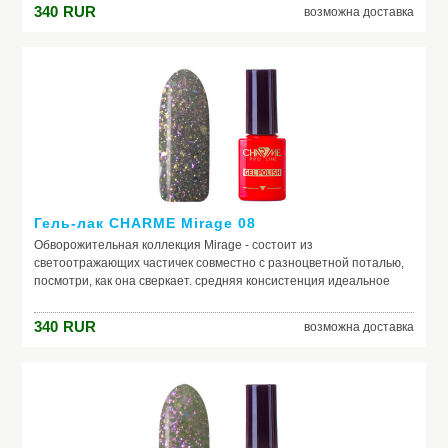
340
RUR
возможна доставка
Гель-лак CHARME Mirage 08
Обворожительная коллекция Mirage - состоит из
светоотражающих частичек совместно с разноцветной поталью,
посмотри, как она сверкает. средняя консистенция идеальное
нанесение светоотражающий эффект наполнение в виде потали
340
RUR
возможна доставка