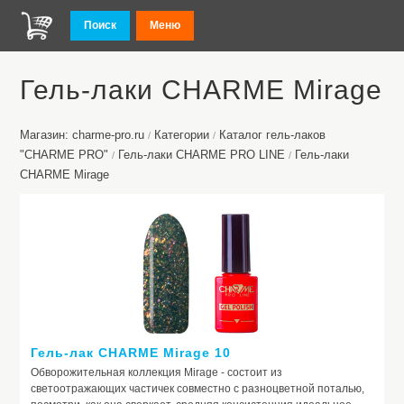
Поиск
Меню
Гель-лаки CHARME Mirage
Магазин: charme-pro.ru
Категории
Каталог гель-лаков
/
/
"CHARME PRO"
Гель-лаки CHARME PRO LINE
Гель-лаки
/
/
CHARME Mirage
Гель-лак CHARME Mirage 10
Обворожительная коллекция Mirage - состоит из
светоотражающих частичек совместно с разноцветной поталью,