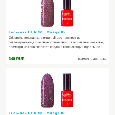
Гель-лак CHARME Mirage 02
Обворожительная коллекция Mirage - состоит из
светоотражающих частичек совместно с разноцветной поталью,
посмотри, как она сверкает. средняя консистенция идеальное
нанесение светоотражающий эффект наполнение в виде потали
340
RUR
возможна доставка
Гель-лак CHARME Mirage 03