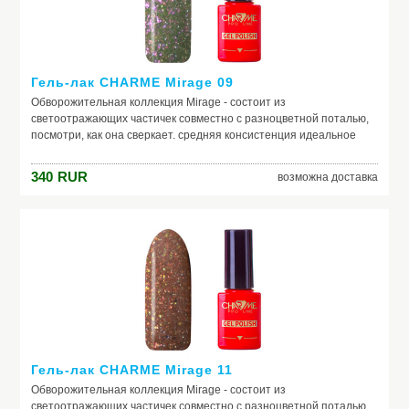
Гель-лак CHARME Mirage 09
Обворожительная коллекция Mirage - состоит из
светоотражающих частичек совместно с разноцветной поталью,
посмотри, как она сверкает. средняя консистенция идеальное
нанесение светоотражающий эффект наполнение в виде потали
340
RUR
возможна доставка
Гель-лак CHARME Mirage 11
Обворожительная коллекция Mirage - состоит из
светоотражающих частичек совместно с разноцветной поталью,