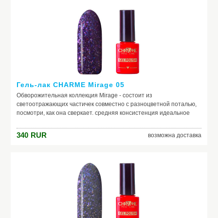
Гель-лак CHARME Mirage 05
Обворожительная коллекция Mirage - состоит из
светоотражающих частичек совместно с разноцветной поталью,
посмотри, как она сверкает. средняя консистенция идеальное
нанесение светоотражающий эффект наполнение в виде потали
340
RUR
возможна доставка