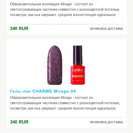
Обворожительная коллекция Mirage - состоит из
светоотражающих частичек совместно с разноцветной поталью,
посмотри, как она сверкает. средняя консистенция идеальное
нанесение светоотражающий эффект наполнение в виде потали
340
RUR
возможна доставка
Гель-лак CHARME Mirage 04
Обворожительная коллекция Mirage - состоит из
светоотражающих частичек совместно с разноцветной поталью,
посмотри, как она сверкает. средняя консистенция идеальное
нанесение светоотражающий эффект наполнение в виде потали
340
RUR
возможна доставка