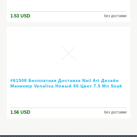
1.53
USD
без доставки
#61508 Бесплатная Доставка Nail Art Дизайн
Маникюр Venalisa Новый 60 Цвет 7.5 Мл Soak
Off Гель-Лак СВЕТОДИОДНЫХ УФ-Гель Для
Ногтей Гелем лак
1.56
USD
без доставки