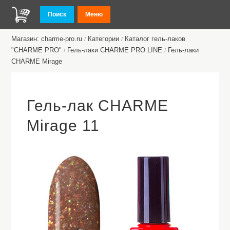
Поиск
Меню
Магазин: charme-pro.ru
Категории
Каталог гель-лаков
/
/
"CHARME PRO"
Гель-лаки CHARME PRO LINE
Гель-лаки
/
/
CHARME Mirage
Гель-лак CHARME
Mirage 11