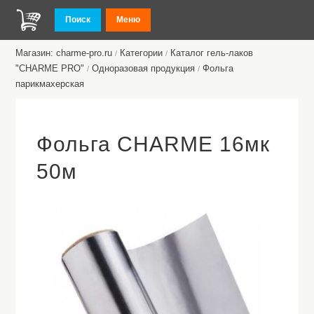
Поиск
Меню
Магазин: charme-pro.ru
Категории
Каталог гель-лаков
/
/
"CHARME PRO"
Одноразовая продукция
Фольга
/
/
парикмахерская
Фольга CHARME 16мк
50м