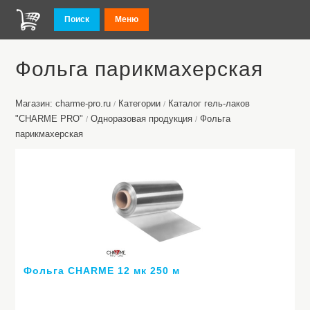
Поиск
Меню
Фольга парикмахерская
Магазин: charme-pro.ru
Категории
Каталог гель-лаков
/
/
"CHARME PRO"
Одноразовая продукция
Фольга
/
/
парикмахерская
Фольга CHARME 12 мк 250 м