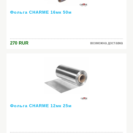
Фольга CHARME 16мк 50м
270
RUR
возможна доставка
Фольга CHARME 12мк 25м