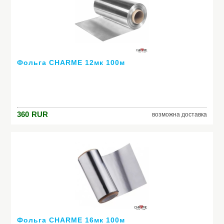
Фольга CHARME 12мк 100м
360
RUR
возможна доставка
Фольга CHARME 16мк 100м