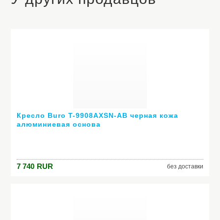
Кресло Buro T-9908AXSN-AB черная кожа
алюминиевая основа
7 740
RUR
без доставки