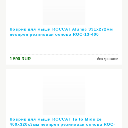
Коврик для мыши ROCCAT Alumic 331x272мм
неопрен резиновая основа ROC-13-400
1 590
RUR
без доставки
Коврик для мыши ROCCAT Taito Midsize
400х320х3мм неопрен резиновая основа ROC-