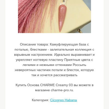
Описание товара:
Камуфлирующая база с
поталью, блестками - залипательная коллекция с
взрывным настроением. Идеально выравнивает и
укрепляет ногтевую пластину Приятные цвета с
легкими и нежными оттенками Россыпь
невероятных частичек потали и блесток, которую
так и хочется рассматривать
Купить Основа CHARME Сreamy 03 вы можете в
магазине charme-pro.ru.
Категория:
Cicogres Habana