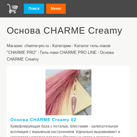
Поиск
Меню
Основа CHARME Сreamy
Магазин: charme-pro.ru
Категории
Каталог гель-лаков
/
/
"CHARME PRO"
Гель-лаки CHARME PRO LINE
Основа
/
/
CHARME Сreamy
Основа CHARME Creamy 02
Камуфлирующая база с поталью, блестками - залипательная
коллекция с взрывным настроением. Идеально выравнивает и