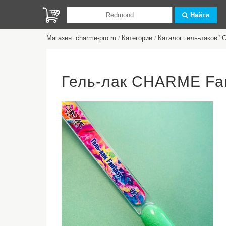
Найти
Магазин: charme-pro.ru
Категории
Каталог гель-лаков 
/
/
Гель-лак CHARME Fan