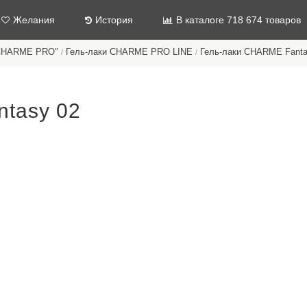
Желания
История
В каталоге 718 674 товаров
"CHARME PRO"
Гель-лаки CHARME PRO LINE
Гель-лаки CHARME Fanta
/
/
tasy 02