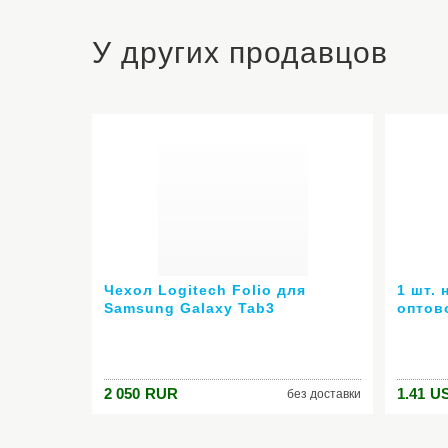
У других продавцов
Чехол Logitech Folio для
1 шт. 
Samsung Galaxy Tab3
оптов
7&#039;&#039; Fantasy
ногте
розовый 939-000758
6 мл 
24007
цвет )
2 050
RUR
1.41
U
без доставки