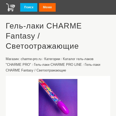
Поиск
Меню
Гель-лаки CHARME
Fantasy /
Светоотражающие
Магазин: charme-pro.ru
Категории
Каталог гель-лаков
/
/
"CHARME PRO"
Гель-лаки CHARME PRO LINE
Гель-лаки
/
/
CHARME Fantasy / Светоотражающие