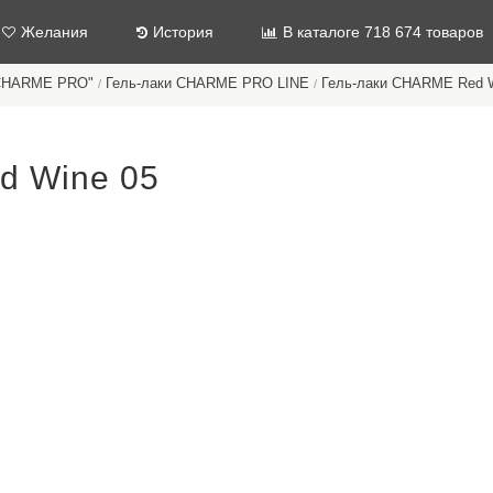
Желания
История
В каталоге 718 674 товаров
"CHARME PRO"
Гель-лаки CHARME PRO LINE
Гель-лаки CHARME Red 
/
/
d Wine 05