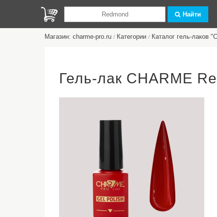
Найти
Магазин: charme-pro.ru
Категории
Каталог гель-лаков 
/
/
Гель-лак CHARME Re