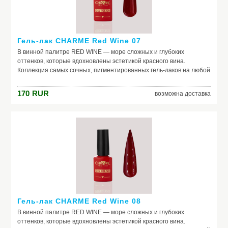
Гель-лак CHARME Red Wine 07
В винной палитре RED WINE — море сложных и глубоких
оттенков, которые вдохновлены эстетикой красного вина.
Коллекция самых сочных, пигментированных гель-лаков на любой
случай жизни. Каждый оттенок наполнен креативом и
вдохновением. Скорее открывай свой, как бутылку изысканного
170
RUR
возможна доставка
вина, и пили шедевральные nails.
Гель-лак CHARME Red Wine 08
В винной палитре RED WINE — море сложных и глубоких
оттенков, которые вдохновлены эстетикой красного вина.