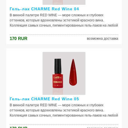
Гель-лак CHARME Red Wine 04
В винной палитре RED WINE — море сложных и глубоких
оттенков, которые вдохновлены эстетикой красного вина.
Коллекция самых сочных, пигментированных гель-лаков на любой
случай жизни. Каждый оттенок наполнен креативом и
вдохновением. Скорее открывай свой, как бутылку изысканного
170
RUR
возможна доставка
вина, и пили шедевральные nails.
Гель-лак CHARME Red Wine 05
В винной палитре RED WINE — море сложных и глубоких
оттенков, которые вдохновлены эстетикой красного вина.
Коллекция самых сочных, пигментированных гель-лаков на любой
случай жизни. Каждый оттенок наполнен креативом и
вдохновением. Скорее открывай свой, как бутылку изысканного