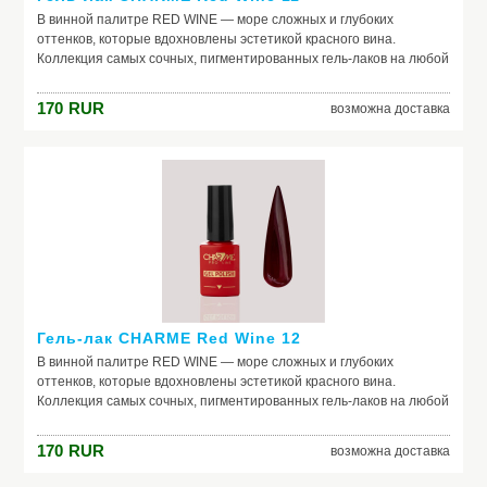
В винной палитре RED WINE — море сложных и глубоких
оттенков, которые вдохновлены эстетикой красного вина.
Коллекция самых сочных, пигментированных гель-лаков на любой
случай жизни. Каждый оттенок наполнен креативом и
вдохновением. Скорее открывай свой, как бутылку изысканного
170
RUR
возможна доставка
вина, и пили шедевральные nails.
Гель-лак CHARME Red Wine 12
В винной палитре RED WINE — море сложных и глубоких
оттенков, которые вдохновлены эстетикой красного вина.
Коллекция самых сочных, пигментированных гель-лаков на любой
случай жизни. Каждый оттенок наполнен креативом и
вдохновением. Скорее открывай свой, как бутылку изысканного
170
RUR
возможна доставка
вина, и пили шедевральные nails.