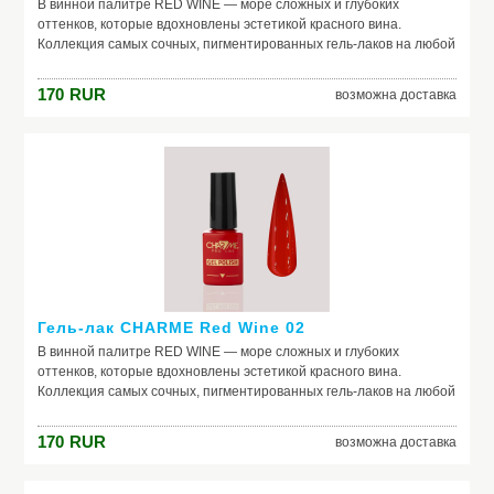
В винной палитре RED WINE — море сложных и глубоких
оттенков, которые вдохновлены эстетикой красного вина.
Коллекция самых сочных, пигментированных гель-лаков на любой
случай жизни. Каждый оттенок наполнен креативом и
вдохновением. Скорее открывай свой, как бутылку изысканного
170
RUR
возможна доставка
вина, и пили шедевральные nails.
Гель-лак CHARME Red Wine 02
В винной палитре RED WINE — море сложных и глубоких
оттенков, которые вдохновлены эстетикой красного вина.
Коллекция самых сочных, пигментированных гель-лаков на любой
случай жизни. Каждый оттенок наполнен креативом и
вдохновением. Скорее открывай свой, как бутылку изысканного
170
RUR
возможна доставка
вина, и пили шедевральные nails.