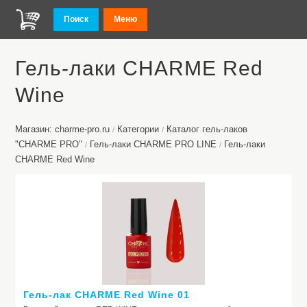
Поиск
Меню
Гель-лаки CHARME Red
Wine
Магазин: charme-pro.ru
Категории
Каталог гель-лаков
/
/
"CHARME PRO"
Гель-лаки CHARME PRO LINE
Гель-лаки
/
/
CHARME Red Wine
Гель-лак CHARME Red Wine 01