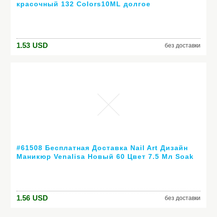
красочный 132 Colors10ML долгое
выдерживает с лаком дешевые маникюр
1.53
USD
без доставки
#61508 Бесплатная Доставка Nail Art Дизайн
Маникюр Venalisa Новый 60 Цвет 7.5 Мл Soak
Off Гель-Лак СВЕТОДИОДНЫХ УФ-Гель Для
Ногтей Гелем лак
1.56
USD
без доставки