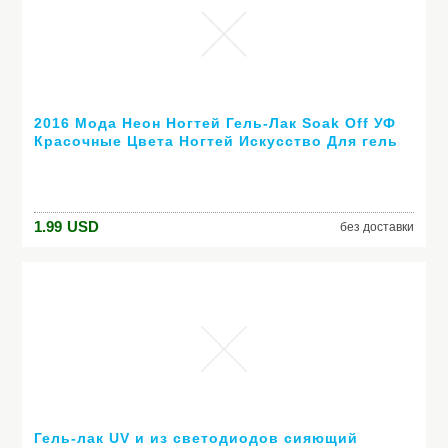
2016 Мода Неон Ногтей Гель-Лак Soak Off УФ
Красочные Цвета Ногтей Искусство Для гель
лака для ногтей длительный гель
1.99
USD
без доставки
Гель-лак UV и из светодиодов сияющий