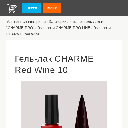
Поиск
Меню
Магазин: charme-pro.ru
Категории
Каталог гель-лаков
/
/
"CHARME PRO"
Гель-лаки CHARME PRO LINE
Гель-лаки
/
/
CHARME Red Wine
Гель-лак CHARME
Red Wine 10