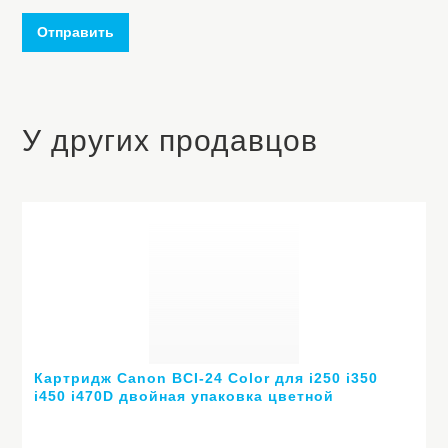
Отправить
У других продавцов
Картридж Canon BCI-24 Color для i250 i350
i450 i470D двойная упаковка цветной