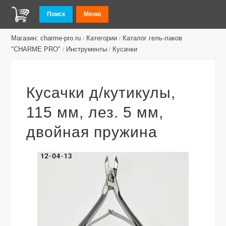
Поиск
Меню
Магазин: charme-pro.ru
Категории
Каталог гель-лаков
/
/
"CHARME PRO"
Инструменты
Кусачки
/
/
Кусачки д/кутикулы,
115 мм, лез. 5 мм,
двойная пружина