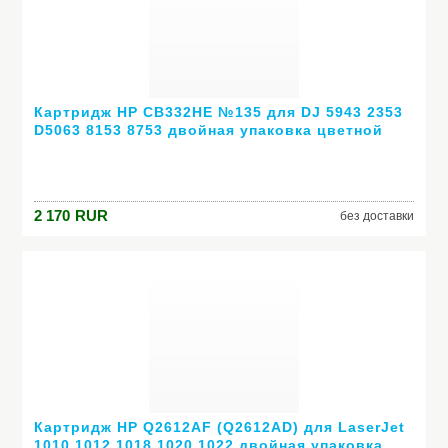
Картридж HP CB332HE №135 для DJ 5943 2353
D5063 8153 8753 двойная упаковка цветной
2 170
RUR
без доставки
Картридж HP Q2612AF (Q2612AD) для LaserJet
1010 1012 1018 1020 1022 двойная упаковка