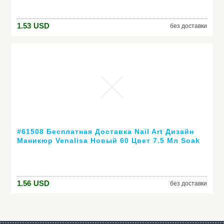
1.53
USD
без доставки
#61508 Бесплатная Доставка Nail Art Дизайн
Маникюр Venalisa Новый 60 Цвет 7.5 Мл Soak
Off Гель-Лак СВЕТОДИОДНЫХ УФ-Гель Для
Ногтей Гелем лак
1.56
USD
без доставки