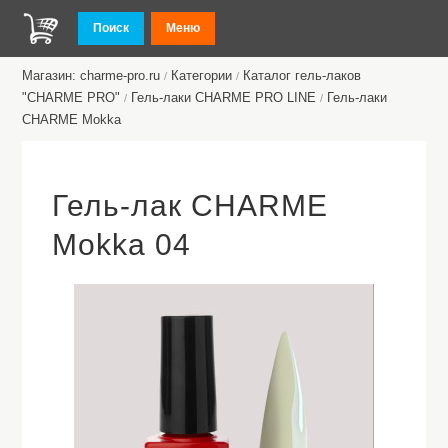
Поиск
Меню
Магазин: charme-pro.ru
Категории
Каталог гель-лаков
/
/
"CHARME PRO"
Гель-лаки CHARME PRO LINE
Гель-лаки
/
/
CHARMЕ Mokka
Гель-лак CHARME
Mokka 04