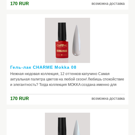
нанесение
170
RUR
возможна доставка
Гель-лак CHARME Mokka 08
Нежная нюдовая коллекция, 12 оттенков капучино Самая
актуальная палитра цветов на любой сезон! Любишь спокойствие
и элегантность? Тогда коллекция MOKKA создана именно для
тебя средне-густая консистенция плотные оттенки легкое
нанесение
170
RUR
возможна доставка