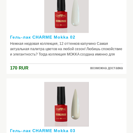
Гель-лак CHARME Mokka 02
Нежная нюдовая коллекция, 12 оттенков капучино Самая
актуальная палитра цветов на любой сезон! Любишь спокойствие
и элегантность? Тогда коллекция MOKKA создана именно для
тебя средне-густая консистенция плотные оттенки легкое
нанесение
170
RUR
возможна доставка
Гель-лак CHARME Mokka 03