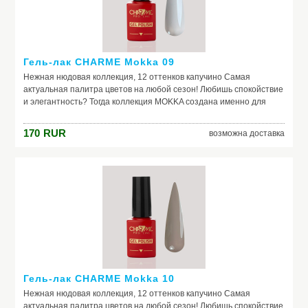
Гель-лак CHARME Mokka 09
Нежная нюдовая коллекция, 12 оттенков капучино Самая
актуальная палитра цветов на любой сезон! Любишь спокойствие
и элегантность? Тогда коллекция MOKKA создана именно для
тебя средне-густая консистенция плотные оттенки легкое
нанесение
170
RUR
возможна доставка
Гель-лак CHARME Mokka 10
Нежная нюдовая коллекция, 12 оттенков капучино Самая
актуальная палитра цветов на любой сезон! Любишь спокойствие