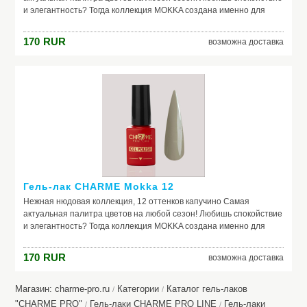
и элегантность? Тогда коллекция MOKKA создана именно для
тебя средне-густая консистенция плотные оттенки легкое
нанесение
170
RUR
возможна доставка
Гель-лак CHARME Mokka 12
Нежная нюдовая коллекция, 12 оттенков капучино Самая
актуальная палитра цветов на любой сезон! Любишь спокойствие
и элегантность? Тогда коллекция MOKKA создана именно для
тебя средне-густая консистенция плотные оттенки легкое
нанесение
170
RUR
возможна доставка
Магазин: charme-pro.ru
Категории
Каталог гель-лаков
/
/
"CHARME PRO"
Гель-лаки CHARME PRO LINE
Гель-лаки
/
/