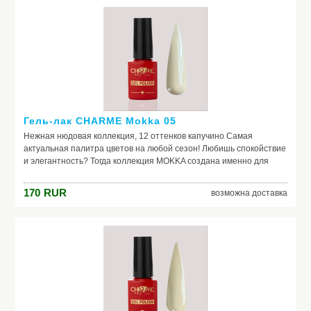
Гель-лак CHARME Mokka 05
Нежная нюдовая коллекция, 12 оттенков капучино Самая
актуальная палитра цветов на любой сезон! Любишь спокойствие
и элегантность? Тогда коллекция MOKKA создана именно для
тебя средне-густая консистенция плотные оттенки легкое
нанесение
170
RUR
возможна доставка