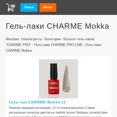
Поиск
Меню
Гель-лаки CHARMЕ Mokka
Магазин: charme-pro.ru
Категории
Каталог гель-лаков
/
/
"CHARME PRO"
Гель-лаки CHARME PRO LINE
Гель-лаки
/
/
CHARMЕ Mokka
Гель-лак CHARME Mokka 11
Нежная нюдовая коллекция, 12 оттенков капучино Самая
актуальная палитра цветов на любой сезон! Любишь спокойствие