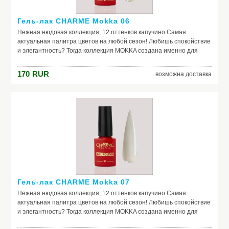
Гель-лак CHARME Mokka 06
Нежная нюдовая коллекция, 12 оттенков капучино Самая
актуальная палитра цветов на любой сезон! Любишь спокойствие
и элегантность? Тогда коллекция MOKKA создана именно для
тебя средне-густая консистенция плотные оттенки легкое
нанесение
170
RUR
возможна доставка
Гель-лак CHARME Mokka 07
Нежная нюдовая коллекция, 12 оттенков капучино Самая
актуальная палитра цветов на любой сезон! Любишь спокойствие
и элегантность? Тогда коллекция MOKKA создана именно для
тебя средне-густая консистенция плотные оттенки легкое