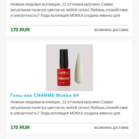
Нежная нюдовая коллекция, 12 оттенков капучино Самая
актуальная палитра цветов на любой сезон! Любишь спокойствие
и элегантность? Тогда коллекция MOKKA создана именно для
тебя средне-густая консистенция плотные оттенки легкое
нанесение
170
RUR
возможна доставка
Гель-лак CHARME Mokka 04
Нежная нюдовая коллекция, 12 оттенков капучино Самая
актуальная палитра цветов на любой сезон! Любишь спокойствие
и элегантность? Тогда коллекция MOKKA создана именно для
тебя средне-густая консистенция плотные оттенки легкое
нанесение
170
RUR
возможна доставка