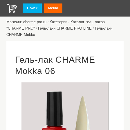
Поиск
Меню
Магазин: charme-pro.ru
Категории
Каталог гель-лаков
/
/
"CHARME PRO"
Гель-лаки CHARME PRO LINE
Гель-лаки
/
/
CHARMЕ Mokka
Гель-лак CHARME
Mokka 06