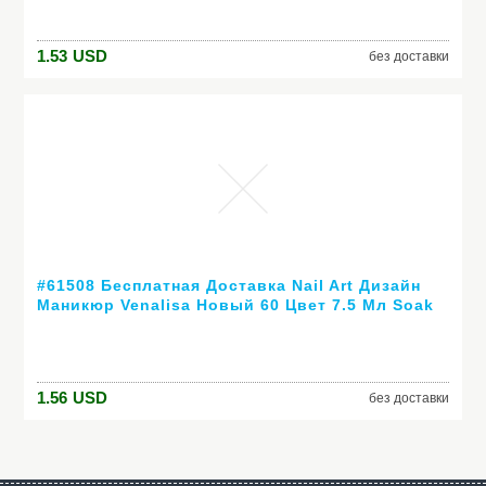
1.53
USD
без доставки
#61508 Бесплатная Доставка Nail Art Дизайн
Маникюр Venalisa Новый 60 Цвет 7.5 Мл Soak
Off Гель-Лак СВЕТОДИОДНЫХ УФ-Гель Для
Ногтей Гелем лак
1.56
USD
без доставки