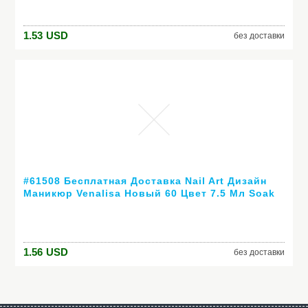
1.53
USD
без доставки
#61508 Бесплатная Доставка Nail Art Дизайн
Маникюр Venalisa Новый 60 Цвет 7.5 Мл Soak
Off Гель-Лак СВЕТОДИОДНЫХ УФ-Гель Для
Ногтей Гелем лак
1.56
USD
без доставки