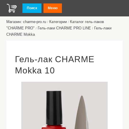
Поиск
Меню
Магазин: charme-pro.ru
Категории
Каталог гель-лаков
/
/
"CHARME PRO"
Гель-лаки CHARME PRO LINE
Гель-лаки
/
/
CHARMЕ Mokka
Гель-лак CHARME
Mokka 10