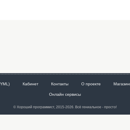
 YML)
Кабинет
Контакты
О проекте
Магазин
Онлайн сервисы
© Хороший программист, 2015-2026. Всё гениальное - просто!