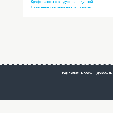
Крафт пакеты с воздушной подушкой
Нанесение логотипа на крафт пакет
Подключить магазин (добавить