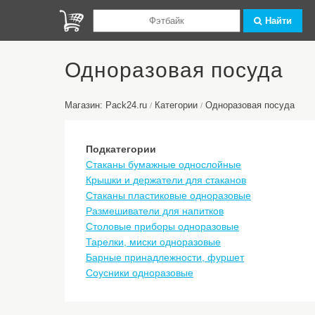
Найти
Одноразовая посуда
Магазин: Pack24.ru
Категории
Одноразовая посуда
/
/
Подкатегории
Стаканы бумажные однослойные
Крышки и держатели для стаканов
Стаканы пластиковые одноразовые
Размешиватели для напитков
Столовые приборы одноразовые
Тарелки, миски одноразовые
Барные принадлежности, фуршет
Соусники одноразовые