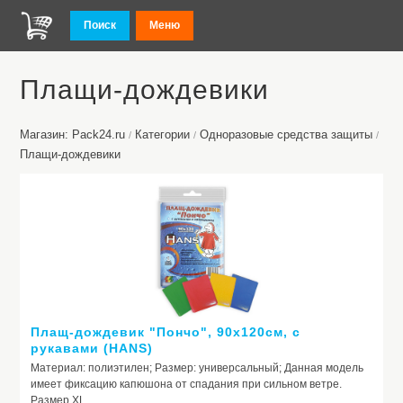
Поиск
Меню
Плащи-дождевики
Магазин: Pack24.ru
Категории
Одноразовые средства защиты
/
/
/
Плащи-дождевики
Плащ-дождевик "Пончо", 90х120см, с
рукавами (HANS)
Материал: полиэтилен; Размер: универсальный; Данная модель
имеет фиксацию капюшона от спадания при сильном ветре.
Размер XL.