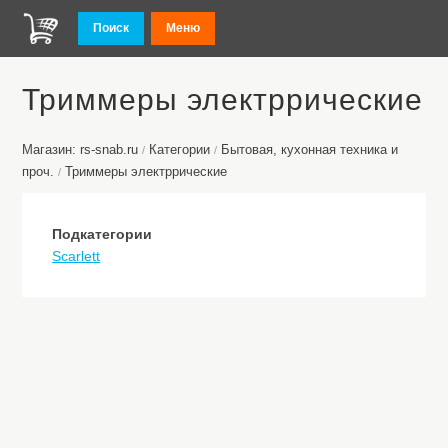
Поиск
Меню
Триммеры электррические
Магазин: rs-snab.ru
Категории
Бытовая, кухонная техника и
/
/
проч.
Триммеры электррические
/
Подкатегории
Scarlett