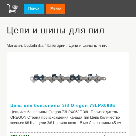
Поиск
Меню
Цепи и шины для пил
Магазин: budtehnika
Категории
Цепи и шины для пил
/
/
Цепь для бензопилы 3/8 Oregon 73LPX068E
Цепь для бензопилы Oregon 73LPX068E 3/8 Производитель
OREGON Страна происхождения Канада Тип Цепь Количество
звеньев 68 Шаг цепи 3/8 Ширина паза 1.5 мм Длина шины 45 см
Рекомендовано Для шин длиной 45 см (18"), шириной паза 1.5 мм
(0.58") Штрих код: 5400182851578