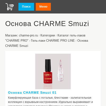
Поиск
Меню
Основа CHARME Smuzi
Магазин: charme-pro.ru
Категории
Каталог гель-лаков
/
/
"CHARME PRO"
Гель-лаки CHARME PRO LINE
Основа
/
/
CHARME Smuzi
Основа CHARME Smuzi 01
Камуфлирующая база с поталью, блестками - залипательная
коллекция с взрывным настроением. Идеально выравнивает и