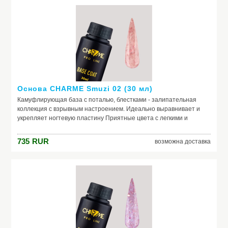
Основа CHARME Smuzi 02 (30 мл)
Камуфлирующая база с поталью, блестками - залипательная
коллекция с взрывным настроением. Идеально выравнивает и
укрепляет ногтевую пластину Приятные цвета с легкими и
нежными оттенками Россыпь невероятных частичек потали и
блесток, которую так и хочется рассматривать
735
RUR
возможна доставка