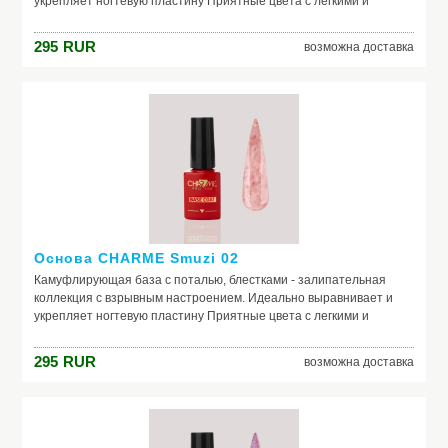
укрепляет ногтевую пластину Приятные цвета с легкими и
нежными оттенками Россыпь невероятных частичек потали и
блесток, которую так и хочется рассматривать
295
RUR
возможна доставка
Основа CHARME Smuzi 02
Камуфлирующая база с поталью, блестками - залипательная
коллекция с взрывным настроением. Идеально выравнивает и
укрепляет ногтевую пластину Приятные цвета с легкими и
нежными оттенками Россыпь невероятных частичек потали и
блесток, которую так и хочется рассматривать
295
RUR
возможна доставка