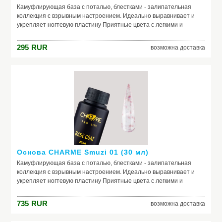
Камуфлирующая база с поталью, блестками - залипательная
коллекция с взрывным настроением. Идеально выравнивает и
укрепляет ногтевую пластину Приятные цвета с легкими и
нежными оттенками Россыпь невероятных частичек потали и
блесток, которую так и хочется рассматривать
295
RUR
возможна доставка
Основа CHARME Smuzi 01 (30 мл)
Камуфлирующая база с поталью, блестками - залипательная
коллекция с взрывным настроением. Идеально выравнивает и
укрепляет ногтевую пластину Приятные цвета с легкими и
нежными оттенками Россыпь невероятных частичек потали и
блесток, которую так и хочется рассматривать
735
RUR
возможна доставка