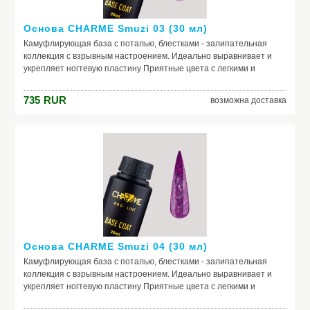
Основа CHARME Smuzi 03 (30 мл)
Камуфлирующая база с поталью, блестками - залипательная
коллекция с взрывным настроением. Идеально выравнивает и
укрепляет ногтевую пластину Приятные цвета с легкими и
нежными оттенками Россыпь невероятных частичек потали и
блесток, которую так и хочется рассматривать
735
RUR
возможна доставка
Основа CHARME Smuzi 04 (30 мл)
Камуфлирующая база с поталью, блестками - залипательная
коллекция с взрывным настроением. Идеально выравнивает и
укрепляет ногтевую пластину Приятные цвета с легкими и
нежными оттенками Россыпь невероятных частичек потали и