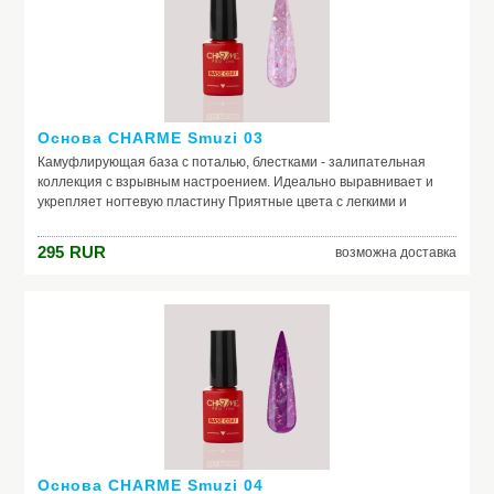
Основа CHARME Smuzi 03
Камуфлирующая база с поталью, блестками - залипательная
коллекция с взрывным настроением. Идеально выравнивает и
укрепляет ногтевую пластину Приятные цвета с легкими и
нежными оттенками Россыпь невероятных частичек потали и
блесток, которую так и хочется рассматривать
295
RUR
возможна доставка
Основа CHARME Smuzi 04