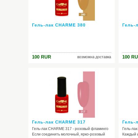
можете 
Гель-лак CHARME 380
Гель-
100
RUR
100
RU
возможна доставка
Гель-лак CHARME 317
Гель-
Гель-лак CHARME 317 - розовый фламинго
Гель-ла
Если соединить молочный, ярко-розовый
Каждый и