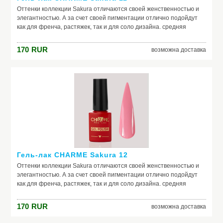
Оттенки коллекции Sakura отличаются своей женственностью и
элегантностью. А за счет своей пигментации отлично подойдут
как для френча, растяжек, так и для соло дизайна. средняя
консистенция, самовыравниваются отличная пигментация
идеальная полимеризация актуальная палитра оттенков в стиле
170
RUR
возможна доставка
old money
Гель-лак CHARME Sakura 12
Оттенки коллекции Sakura отличаются своей женственностью и
элегантностью. А за счет своей пигментации отлично подойдут
как для френча, растяжек, так и для соло дизайна. средняя
консистенция, самовыравниваются отличная пигментация
идеальная полимеризация актуальная палитра оттенков в стиле
170
RUR
возможна доставка
old money