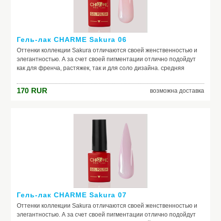
Гель-лак CHARME Sakura 06
Оттенки коллекции Sakura отличаются своей женственностью и
элегантностью. А за счет своей пигментации отлично подойдут
как для френча, растяжек, так и для соло дизайна. средняя
консистенция, самовыравниваются отличная пигментация
идеальная полимеризация актуальная палитра оттенков в стиле
170
RUR
возможна доставка
old money
Гель-лак CHARME Sakura 07
Оттенки коллекции Sakura отличаются своей женственностью и
элегантностью. А за счет своей пигментации отлично подойдут