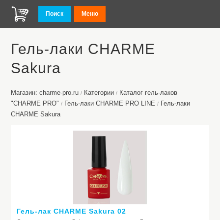
Поиск
Меню
Гель-лаки CHARMЕ
Sakura
Магазин: charme-pro.ru
Категории
Каталог гель-лаков
/
/
"CHARME PRO"
Гель-лаки CHARME PRO LINE
Гель-лаки
/
/
CHARMЕ Sakura
Гель-лак CHARME Sakura 02