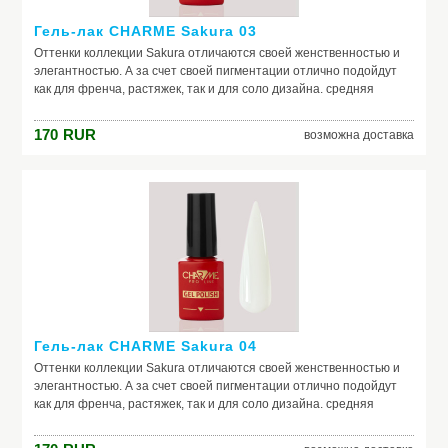
Гель-лак CHARME Sakura 03
Оттенки коллекции Sakura отличаются своей женственностью и
элегантностью. А за счет своей пигментации отлично подойдут
как для френча, растяжек, так и для соло дизайна. средняя
консистенция, самовыравниваются отличная пигментация
идеальная полимеризация актуальная палитра оттенков в стиле
170
RUR
возможна доставка
old money
Гель-лак CHARME Sakura 04
Оттенки коллекции Sakura отличаются своей женственностью и
элегантностью. А за счет своей пигментации отлично подойдут
как для френча, растяжек, так и для соло дизайна. средняя
консистенция, самовыравниваются отличная пигментация
идеальная полимеризация актуальная палитра оттенков в стиле