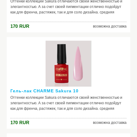
Оттенки коллекции Sakura отличаются своей женственностью и
элегантностью. А за счет своей пигментации отлично подойдут
как для френча, растяжек, так и для соло дизайна. средняя
консистенция, самовыравниваются отличная пигментация
идеальная полимеризация актуальная палитра оттенков в стиле
170
RUR
возможна доставка
old money
Гель-лак CHARME Sakura 10
Оттенки коллекции Sakura отличаются своей женственностью и
элегантностью. А за счет своей пигментации отлично подойдут
как для френча, растяжек, так и для соло дизайна. средняя
консистенция, самовыравниваются отличная пигментация
идеальная полимеризация актуальная палитра оттенков в стиле
170
RUR
возможна доставка
old money