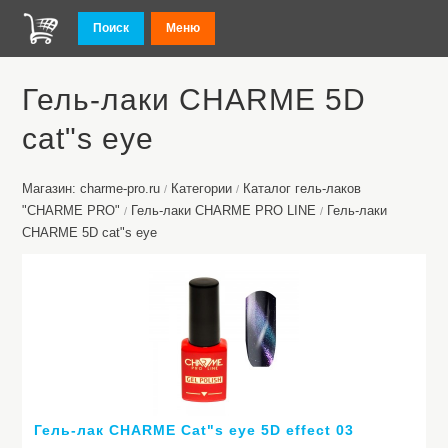
Поиск
Меню
Гель-лаки CHARME 5D
cat"s eye
Магазин: charme-pro.ru
Категории
Каталог гель-лаков
/
/
"CHARME PRO"
Гель-лаки CHARME PRO LINE
Гель-лаки
/
/
CHARME 5D cat"s eye
Гель-лак CHARME Cat"s eye 5D effect 03