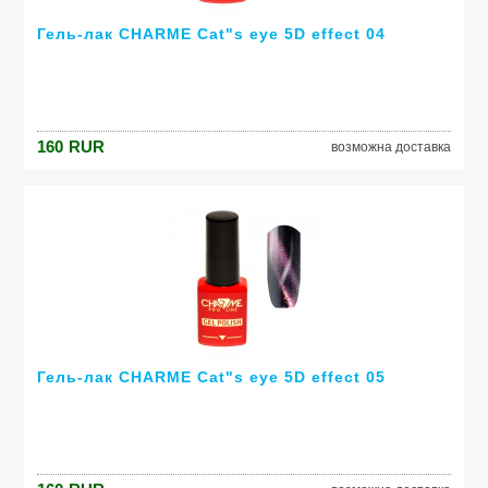
Гель-лак CHARME Cat"s eye 5D effect 04
160
RUR
возможна доставка
Гель-лак CHARME Cat"s eye 5D effect 05