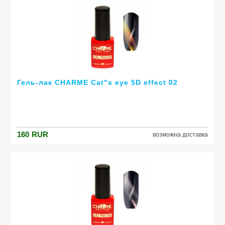
Гель-лак CHARME Cat"s eye 5D effect 02
160
RUR
возможна доставка