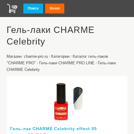
Поиск
Меню
Гель-лаки CHARME
Celebrity
Магазин: charme-pro.ru
Категории
Каталог гель-лаков
/
/
"CHARME PRO"
Гель-лаки CHARME PRO LINE
Гель-лаки
/
/
CHARME Celebrity
Гель-лак CHARME Celebrity effect 05