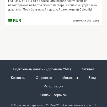
Гель-лаки CELEBRITY с частицами потали воодушевят на
неповторимые nail-арты любого мастера, а клиенты будут очень
довольны. Пора быть яркой и дерзкой с коллекцией Celebrity!
99
RUR
возможна доставка
Подключить магазин (добавить YML)
Кабинет
Контакты
О проекте
Магазины
Вход
Регистрация
Онлайн сервисы
© Хороший программист, 2015-2026. Всё гениальное - просто!