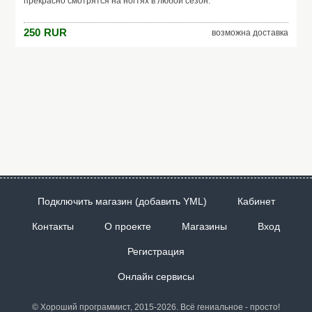
прекрасно смотрятся на ногтях в любой сезон.
250
RUR
возможна доставка
Подключить магазин (добавить YML)
Кабинет
Контакты
О проекте
Магазины
Вход
Регистрация
Онлайн сервисы
© Хороший программист, 2015-2026. Всё гениальное - просто!