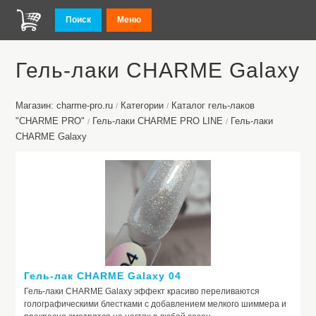
Поиск
Меню
Гель-лаки CHARME Galaxy
Магазин: charme-pro.ru
Категории
Каталог гель-лаков
/
/
"CHARME PRO"
Гель-лаки CHARME PRO LINE
Гель-лаки
/
/
CHARME Galaxy
Гель-лак CHARME Galaxy 04
Гель-лаки CHARME Galaxy эффект красиво переливаются
голографическими блестками с добавлением мелкого шиммера и