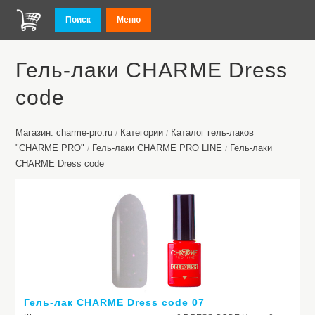
Поиск
Меню
Гель-лаки CHARME Dress
code
Магазин: charme-pro.ru
Категории
Каталог гель-лаков
/
/
"CHARME PRO"
Гель-лаки CHARME PRO LINE
Гель-лаки
/
/
CHARME Dress code
Гель-лак CHARME Dress code 07