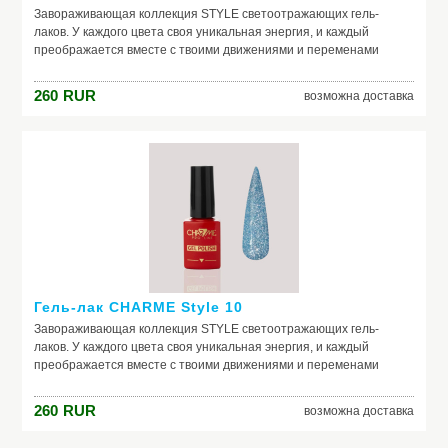
Завораживающая коллекция STYLE светоотражающих гель-
лаков. У каждого цвета своя уникальная энергия, и каждый
преображается вместе с твоими движениями и переменами
света. Всегда новые и всегда неповторимые оттенки STYLE
помогут тебе создать незабываемые образы. плотная текстура
260
RUR
возможна доставка
комфортная консистенция большое количество
светоотражающих частичек в составе
Гель-лак CHARME Style 10
Завораживающая коллекция STYLE светоотражающих гель-
лаков. У каждого цвета своя уникальная энергия, и каждый
преображается вместе с твоими движениями и переменами
света. Всегда новые и всегда неповторимые оттенки STYLE
помогут тебе создать незабываемые образы. плотная текстура
260
RUR
возможна доставка
комфортная консистенция большое количество
светоотражающих частичек в составе