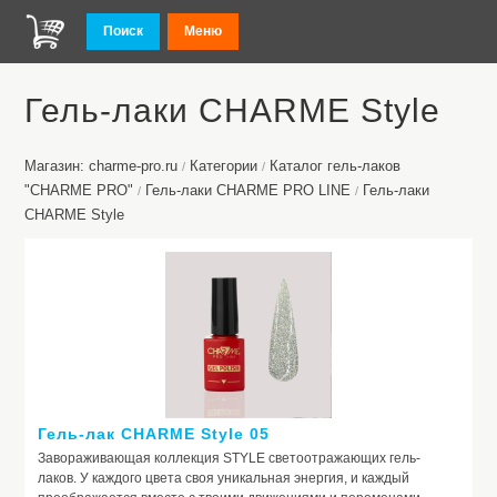
Поиск
Меню
Гель-лаки CHARME Style
Магазин: charme-pro.ru
Категории
Каталог гель-лаков
/
/
"CHARME PRO"
Гель-лаки CHARME PRO LINE
Гель-лаки
/
/
CHARME Style
Гель-лак CHARME Style 05
Завораживающая коллекция STYLE светоотражающих гель-
лаков. У каждого цвета своя уникальная энергия, и каждый