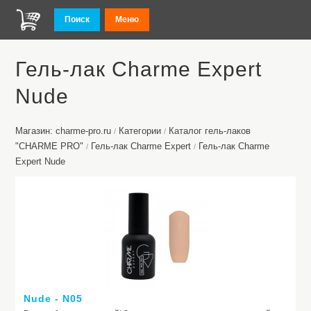
Поиск
Меню
Гель-лак Charme Expert
Nude
Магазин: charme-pro.ru
Категории
Каталог гель-лаков
/
/
"CHARME PRO"
Гель-лак Charme Expert
Гель-лак Charme
/
/
Expert Nude
Nude - N05