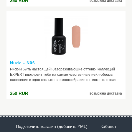
250
RUR
возможна доставка
Nude - N06
Рискни быть настоящей! Завораживающие оттенки коллекций
EXPERT вдохновят тебя на самые чувственные нейл-образы.
нанесение в одно скольжение многообразие оттенков плотная
текстура не теряют свой насыщенный цвет в процессе носки
250
RUR
возможна доставка
Подключить магазин (добавить YML)
Кабинет