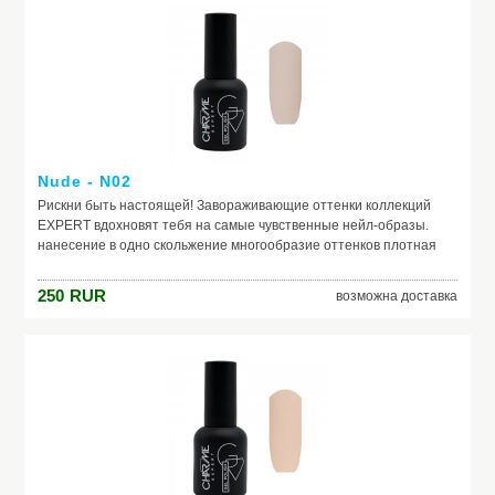
Nude - N02
Рискни быть настоящей! Завораживающие оттенки коллекций
EXPERT вдохновят тебя на самые чувственные нейл-образы.
нанесение в одно скольжение многообразие оттенков плотная
текстура не теряют свой насыщенный цвет в процессе носки
250
RUR
возможна доставка