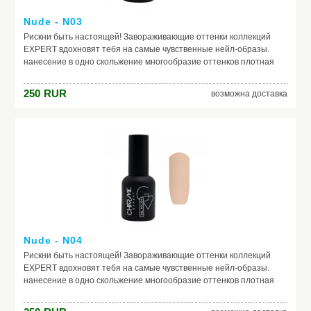
Nude - N03
Рискни быть настоящей! Завораживающие оттенки коллекций
EXPERT вдохновят тебя на самые чувственные нейл-образы.
нанесение в одно скольжение многообразие оттенков плотная
текстура не теряют свой насыщенный цвет в процессе носки
250
RUR
возможна доставка
Nude - N04
Рискни быть настоящей! Завораживающие оттенки коллекций
EXPERT вдохновят тебя на самые чувственные нейл-образы.
нанесение в одно скольжение многообразие оттенков плотная
текстура не теряют свой насыщенный цвет в процессе носки