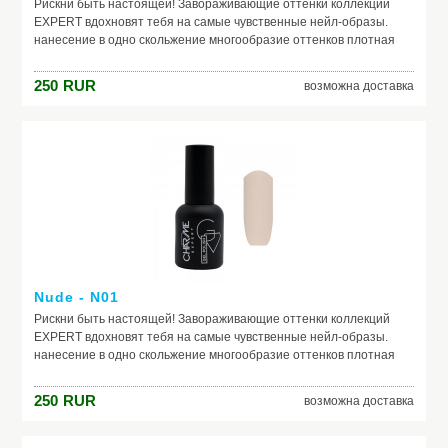
Рискни быть настоящей! Завораживающие оттенки коллекций
EXPERT вдохновят тебя на самые чувственные нейл-образы.
нанесение в одно скольжение многообразие оттенков плотная
текстура не теряют свой насыщенный цвет в процессе носки
250
RUR
возможна доставка
Nude - N01
Рискни быть настоящей! Завораживающие оттенки коллекций
EXPERT вдохновят тебя на самые чувственные нейл-образы.
нанесение в одно скольжение многообразие оттенков плотная
текстура не теряют свой насыщенный цвет в процессе носки
250
RUR
возможна доставка