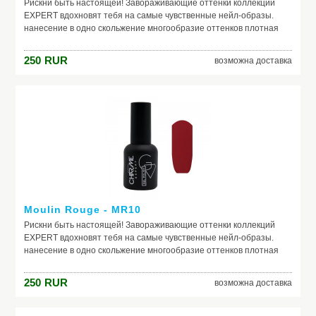
Рискни быть настоящей! Завораживающие оттенки коллекций
EXPERT вдохновят тебя на самые чувственные нейл-образы.
нанесение в одно скольжение многообразие оттенков плотная
текстура не теряют свой насыщенный цвет в процессе носки
250
RUR
возможна доставка
Moulin Rouge - MR10
Рискни быть настоящей! Завораживающие оттенки коллекций
EXPERT вдохновят тебя на самые чувственные нейл-образы.
нанесение в одно скольжение многообразие оттенков плотная
текстура не теряют свой насыщенный цвет в процессе носки
250
RUR
возможна доставка