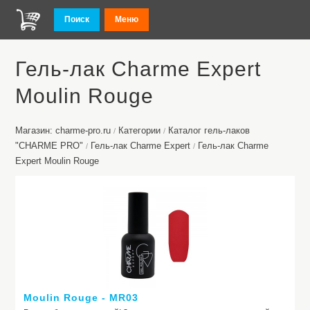
Поиск
Меню
Гель-лак Charme Expert
Moulin Rouge
Магазин: charme-pro.ru
Категории
Каталог гель-лаков
/
/
"CHARME PRO"
Гель-лак Charme Expert
Гель-лак Charme
/
/
Expert Moulin Rouge
Moulin Rouge - MR03