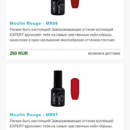
Moulin Rouge - MR06
Рискни быть настоящей! Завораживающие оттенки коллекций
EXPERT вдохновят тебя на самые чувственные нейл-образы.
нанесение в одно скольжение многообразие оттенков плотная
текстура не теряют свой насыщенный цвет в процессе носки
250
RUR
возможна доставка
Moulin Rouge - MR07
Рискни быть настоящей! Завораживающие оттенки коллекций
EXPERT вдохновят тебя на самые чувственные нейл-образы.