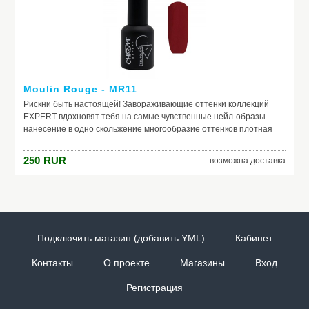
Moulin Rouge - MR11
Рискни быть настоящей! Завораживающие оттенки коллекций
EXPERT вдохновят тебя на самые чувственные нейл-образы.
нанесение в одно скольжение многообразие оттенков плотная
текстура не теряют свой насыщенный цвет в процессе носки
250
RUR
возможна доставка
Подключить магазин (добавить YML)
Кабинет
Контакты
О проекте
Магазины
Вход
Регистрация