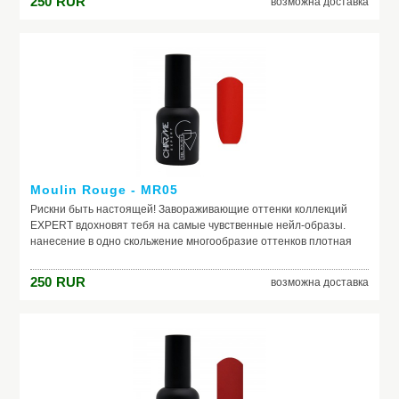
250
RUR
возможна доставка
Moulin Rouge - MR05
Рискни быть настоящей! Завораживающие оттенки коллекций
EXPERT вдохновят тебя на самые чувственные нейл-образы.
нанесение в одно скольжение многообразие оттенков плотная
текстура не теряют свой насыщенный цвет в процессе носки
250
RUR
возможна доставка