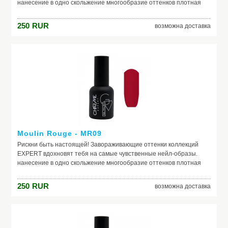
нанесение в одно скольжение многообразие оттенков плотная
текстура не теряют свой насыщенный цвет в процессе носки
250
RUR
возможна доставка
Moulin Rouge - MR09
Рискни быть настоящей! Завораживающие оттенки коллекций
EXPERT вдохновят тебя на самые чувственные нейл-образы.
нанесение в одно скольжение многообразие оттенков плотная
текстура не теряют свой насыщенный цвет в процессе носки
250
RUR
возможна доставка