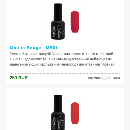
Moulin Rouge - MR01
Рискни быть настоящей! Завораживающие оттенки коллекций
EXPERT вдохновят тебя на самые чувственные нейл-образы.
нанесение в одно скольжение многообразие оттенков плотная
текстура не теряют свой насыщенный цвет в процессе носки
250
RUR
возможна доставка