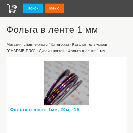
Поиск
Меню
Фольга в ленте 1 мм
Магазин: charme-pro.ru
Категории
Каталог гель-лаков
/
/
"CHARME PRO"
Дизайн ногтей
Фольга в ленте 1 мм
/
/
Фольга в ленте 1мм, 20м - 19