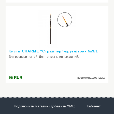
Кисть CHARME "Страйпер"-кругл/тонк №9/1
Для росписи ногтей. Для тонких длинных линий.
95
RUR
возможна доставка
Подключить магазин (добавить YML)
Кабинет