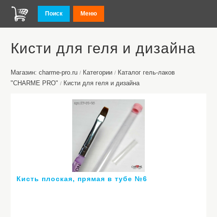
Поиск
Меню
Кисти для геля и дизайна
Магазин: charme-pro.ru
Категории
Каталог гель-лаков
/
/
"CHARME PRO"
Кисти для геля и дизайна
/
Кисть плоская, прямая в тубе №6