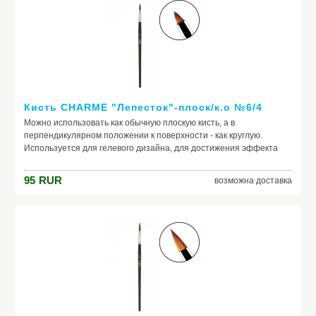
Кисть CHARME "Лепесток"-плоск/к.о №6/4
Можно использовать как обычную плоскую кисть, а в
перпендикулярном положении к поверхности - как круглую.
Используется для гелевого дизайна, для достижения эффекта
перехода одного цвета в другой.
95
RUR
возможна доставка