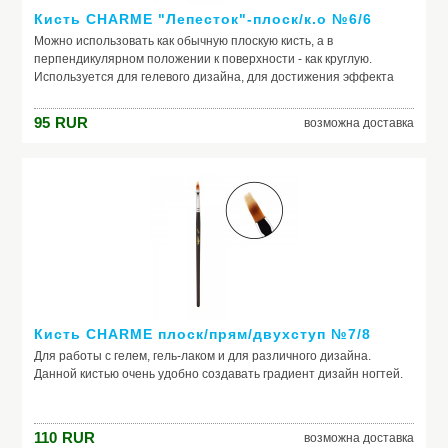
Кисть CHARME "Лепесток"-плоск/к.о №6/6
Можно использовать как обычную плоскую кисть, а в
перпендикулярном положении к поверхности - как круглую.
Используется для гелевого дизайна, для достижения эффекта
перехода одного цвета в другой.
95
RUR
возможна доставка
Кисть CHARME плоск/прям/двухступ №7/8
Для работы с гелем, гель-лаком и для различного дизайна.
Данной кистью очень удобно создавать градиент дизайн ногтей.
110
RUR
возможна доставка