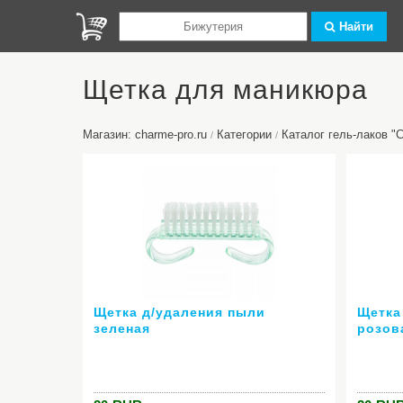
Найти
Щетка для маникюра
Магазин: charme-pro.ru
Категории
Каталог гель-лаков 
/
/
Щетка д/удаления пыли
Щетка
зеленая
розов