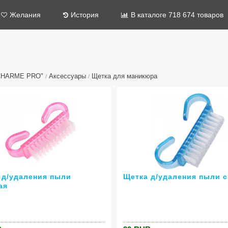
Желания
История
В каталоге 718 674 товаров
"CHARME PRO"
Аксессуары
Щетка для маникюра
/
/
 д/удаления пыли
Щетка д/удаления пыли 
ая