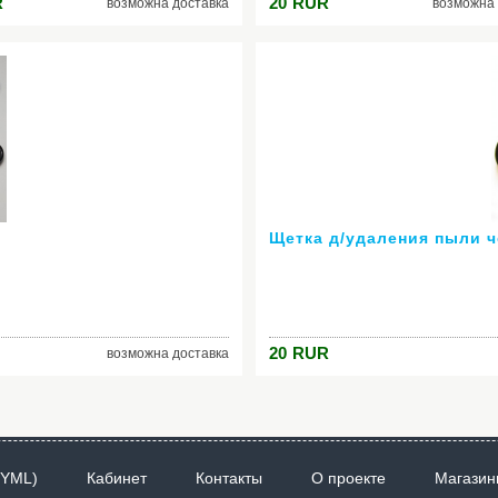
R
20
RUR
возможна доставка
возможна 
Щетка д/удаления пыли 
20
RUR
возможна доставка
 YML)
Кабинет
Контакты
О проекте
Магазин