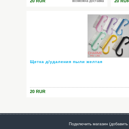
20
RUR
20
RU
возможна доставка
Щетка д/удаления пыли желтая
20
RUR
Подключить магазин (добавить