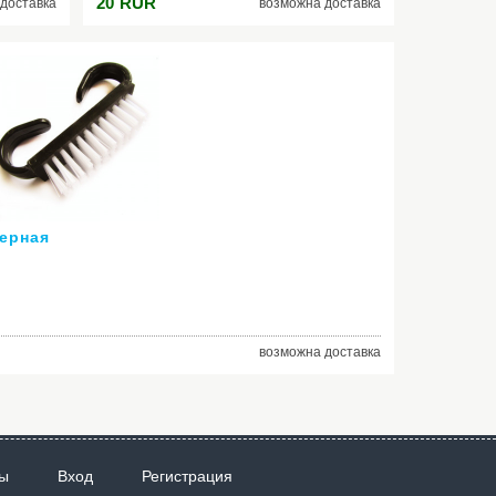
20
RUR
доставка
возможна доставка
черная
возможна доставка
ы
Вход
Регистрация