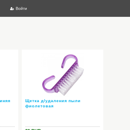
Войти
синяя
Щетка д/удаления пыли
фиолетовая