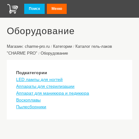
Поиск
Меню
Оборудование
Магазин: charme-pro.ru
Категории
Каталог гель-лаков
/
/
"CHARME PRO"
Оборудование
/
Подкатегории
LED лампы для ногтей
Аппараты для стерилизации
Аппарат для маникюра и педикюра
Воскоплавы
Пылесборники